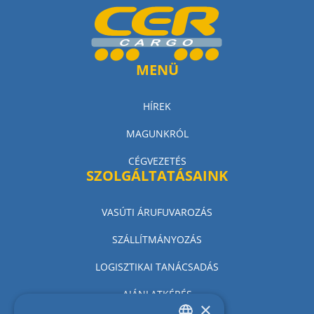
MENÜ
HÍREK
MAGUNKRÓL
CÉGVEZETÉS
SZOLGÁLTATÁSAINK
VASÚTI ÁRUFUVAROZÁS
SZÁLLÍTMÁNYOZÁS
LOGISZTIKAI TANÁCSADÁS
AJÁNLATKÉRÉS
×