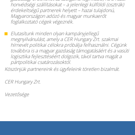
honvédségi szállításokat – a jelenlegi külföldi (osztrák)
érdekeltségű partnerek helyett – hazai tulajdonú,
Magyarországon adózó és magyar munkaerőt
foglalkoztató cégek végeznék.
Elutasítunk minden olyan kampányjellegű
megnyilvánulást, amely a CER Hungary Zrt. szakmai
hírnevét politikai célokra próbálja felhasználni. Cégünk
továbbra is a magyar gazdaság támogatásáért és a vasúti
logisztika fejlesztéséért dolgozik, távol tartva magát a
pártpolitikai csatározásoktól.
Köszönjük partnereink és ügyfeleink töretlen bizalmát.
CER Hungary Zrt.
Vezetősége